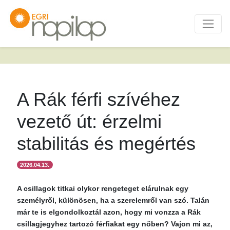
A Rák férfi szívéhez
vezető út: érzelmi
stabilitás és megértés
2026.04.13.
A csillagok titkai olykor rengeteget elárulnak egy
személyről, különösen, ha a szerelemről van szó. Talán
már te is elgondolkoztál azon, hogy mi vonzza a Rák
csillagjegyhez tartozó férfiakat egy nőben? Vajon mi az,