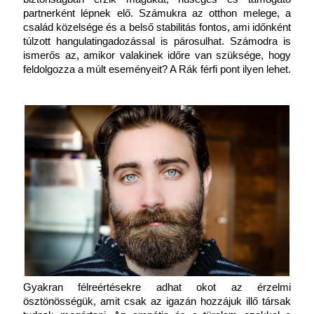
partnerként lépnek elő. Számukra az otthon melege, a 
család közelsége és a belső stabilitás fontos, ami időnként 
túlzott hangulatingadozással is párosulhat. Számodra is 
ismerős az, amikor valakinek időre van szüksége, hogy 
feldolgozza a múlt eseményeit? A Rák férfi pont ilyen lehet.
Gyakran félreértésekre adhat okot az érzelmi 
ösztönösségük, amit csak az igazán hozzájuk illő társak 