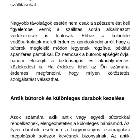
szállításukat.
Nagyobb távolságok esetén nem csak a szétszerelést kell 
figyelembe venni; a szállítás során alkalmazott 
védekezések is fontosak. Ehhez a különféle 
védőburkolatok mellett érdemes gondoskodni arról, hogy a 
bútorok megfelelő módon legyenek rögzítve, például 
spaniferes pántokkal. Ez nemcsak a bútorok épségét óvja, 
hanem elősegíti a biztonságos és akadálymentes 
közlekedést is. Ha érdekes lehet az Ön számára, 
érdemes megfontolni, hogy milyen
költöztetés 
szolgáltatást választhat.
Antik bútorok és különleges darabok kezelése
Azok számára, akik antik vagy egyedi bútorokkal 
rendelkeznek, elengedhetetlen a különleges bánásmód. Az 
ilyen darabok esetében a hagyományos csomagolási 
megoldások sokszor kevésnek bizonyulnak. Az antik 