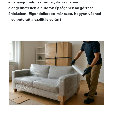
elhanyagolhatónak tűnhet, de valójában
elengedhetetlen a bútorok épségének megőrzése
érdekében. Elgondolkodott már azon, hogyan védheti
meg bútorait a szállítás során?