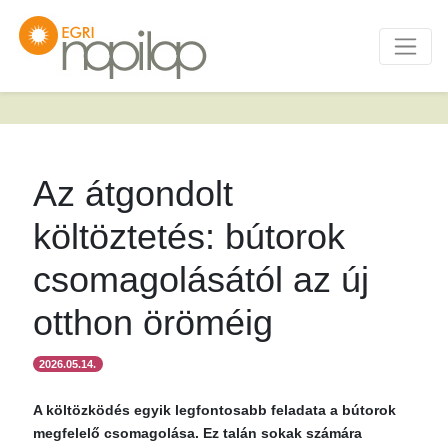
Az átgondolt
költöztetés: bútorok
csomagolásától az új
otthon öröméig
2026.05.14.
A költözködés egyik legfontosabb feladata a bútorok
megfelelő csomagolása. Ez talán sokak számára