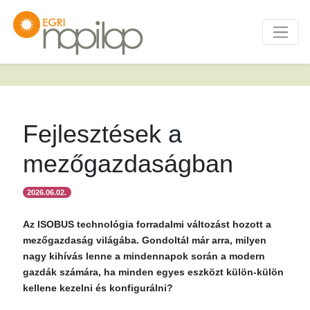
Fejlesztések a
mezőgazdaságban
2026.06.02.
Az ISOBUS technológia forradalmi változást hozott a
mezőgazdaság világába. Gondoltál már arra, milyen
nagy kihívás lenne a mindennapok során a modern
gazdák számára, ha minden egyes eszközt külön-külön
kellene kezelni és konfigurálni?