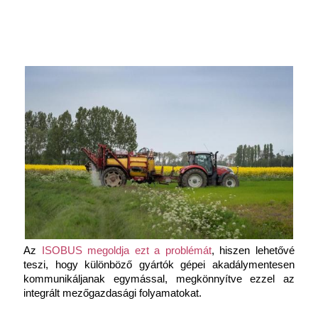
Az
 ISOBUS megoldja ezt a problémát
, hiszen lehetővé 
teszi, hogy különböző gyártók gépei akadálymentesen 
kommunikáljanak egymással, megkönnyítve ezzel az 
integrált mezőgazdasági folyamatokat.