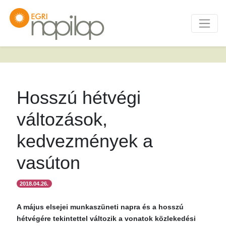
Hosszú hétvégi
változások,
kedvezmények a
vasúton
2018.04.26.
A május elsejei munkaszüneti napra és a hosszú
hétvégére tekintettel változik a vonatok közlekedési