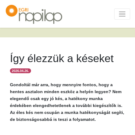
Így élezzük a késeket
2026.04.26.
Gondoltál már arra, hogy mennyire fontos, hogy a
hentes asztalon minden eszköz a helyén legyen? Nem
elegendő csak egy jó kés, a hatékony munka
érdekében elengedhetetlenek a további kiegészítők is.
Az éles kés nem csupán a munka hatékonyságát segíti,
de biztonságosabbá is teszi a folyamatot.