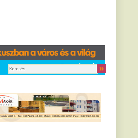
Gazdaság