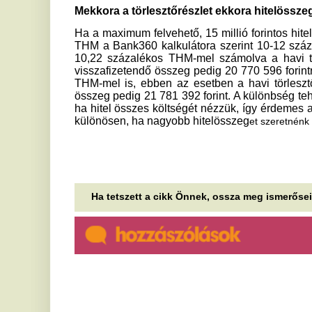
Ha tetszett a cikk Önnek, ossza meg ismerőseivel!