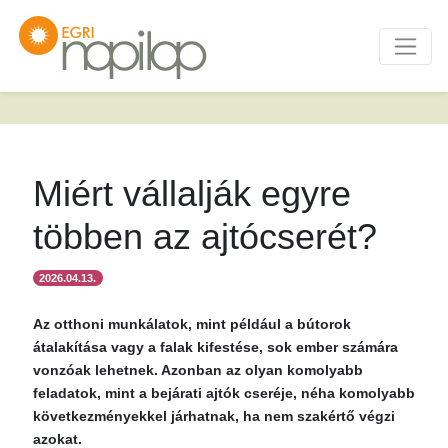
Miért vállalják egyre
többen az ajtócserét?
2026.04.13.
Az otthoni munkálatok, mint például a bútorok
átalakítása vagy a falak kifestése, sok ember számára
vonzóak lehetnek. Azonban az olyan komolyabb
feladatok, mint a bejárati ajtók cseréje, néha komolyabb
következményekkel járhatnak, ha nem szakértő végzi
azokat.