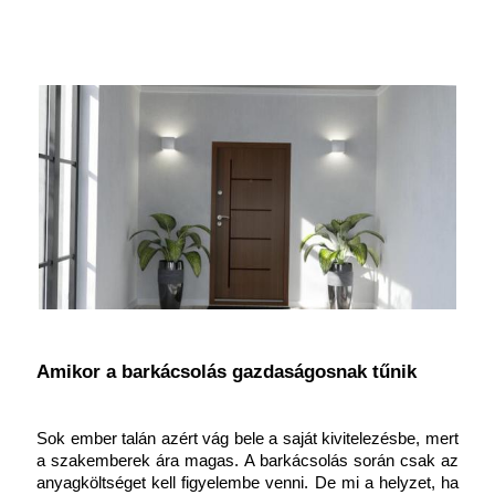
Amikor a barkácsolás gazdaságosnak tűnik
Sok ember talán azért vág bele a saját kivitelezésbe, mert 
a szakemberek ára magas. A barkácsolás során csak az 
anyagköltséget kell figyelembe venni. De mi a helyzet, ha 