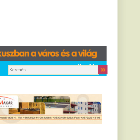
Közélet