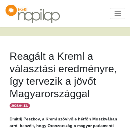
Reagált a Kreml a
választási eredményre,
így tervezik a jövőt
Magyarországgal
2026.04.13.
Dmitrij Peszkov, a Kreml szóvivője hétfőn Moszkvában
arról beszélt, hogy Oroszország a magyar parlamenti