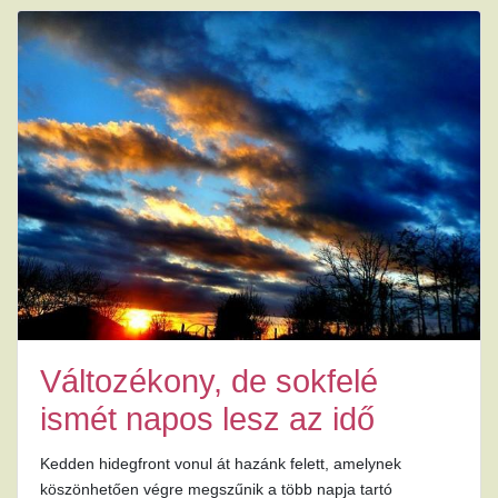
Változékony, de sokfelé
ismét napos lesz az idő
Kedden hidegfront vonul át hazánk felett, amelynek
köszönhetően végre megszűnik a több napja tartó