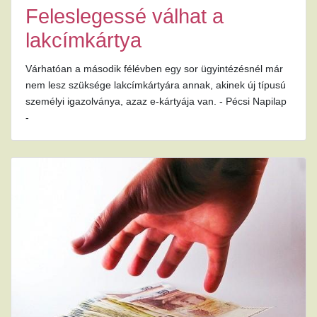
Feleslegessé válhat a
lakcímkártya
Várhatóan a második félévben egy sor ügyintézésnél már
nem lesz szüksége lakcímkártyára annak, akinek új típusú
személyi igazolványa, azaz e-kártyája van. - Pécsi Napilap
-