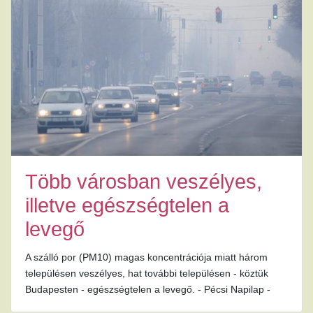
Több városban veszélyes,
illetve egészségtelen a
levegő
A szálló por (PM10) magas koncentrációja miatt három
településen veszélyes, hat további településen - köztük
Budapesten - egészségtelen a levegő. - Pécsi Napilap -