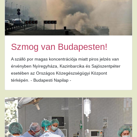
Szmog van Budapesten!
A szálló por magas koncentrációja miatt piros jelzés van
érvényben Nyíregyháza, Kazinbarcika és Sajószentpéter
esetében az Országos Közegészségügyi Központ
térképén. - Budapesti Napilap -