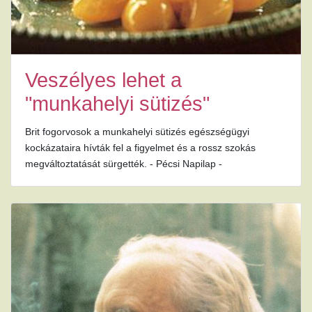
Veszélyes lehet a
"munkahelyi sütizés"
Brit fogorvosok a munkahelyi sütizés egészségügyi
kockázataira hívták fel a figyelmet és a rossz szokás
megváltoztatását sürgették. - Pécsi Napilap -