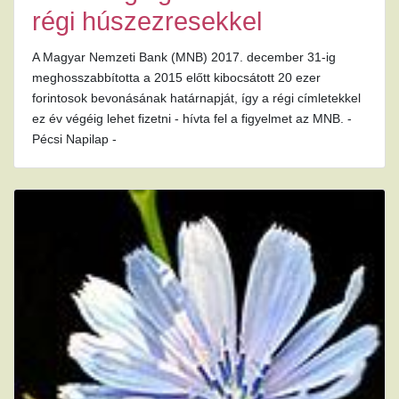
régi húszezresekkel
A Magyar Nemzeti Bank (MNB) 2017. december 31-ig
meghosszabbította a 2015 előtt kibocsátott 20 ezer
forintosok bevonásának határnapját, így a régi címletekkel
ez év végéig lehet fizetni - hívta fel a figyelmet az MNB. -
Pécsi Napilap -