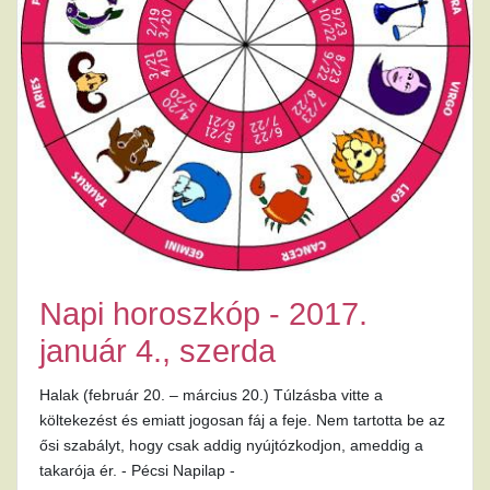
Napi horoszkóp - 2017.
január 4., szerda
Halak (február 20. – március 20.) Túlzásba vitte a
költekezést és emiatt jogosan fáj a feje. Nem tartotta be az
ősi szabályt, hogy csak addig nyújtózkodjon, ameddig a
takarója ér. - Pécsi Napilap -