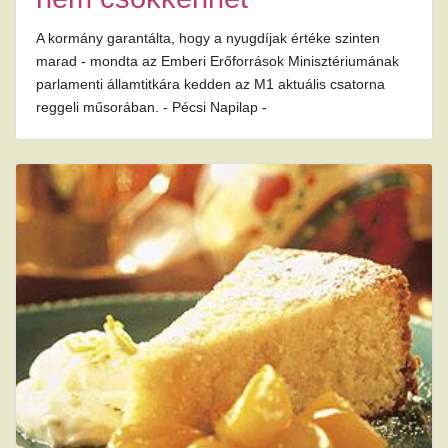
A kormány garantálta, hogy a nyugdíjak értéke szinten
marad - mondta az Emberi Erőforrások Minisztériumának
parlamenti államtitkára kedden az M1 aktuális csatorna
reggeli műsorában. - Pécsi Napilap -