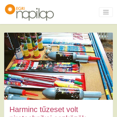
Harminc tűzeset volt