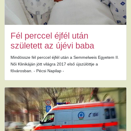
Fél perccel éjfél után
született az újévi baba
Mindössze fél perccel éjfél után a Semmelweis Egyetem II.
Női Klinikáján jött világra 2017 első újszülöttje a
fővárosban. - Pécsi Napilap -