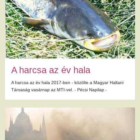
A harcsa az év hala
A harcsa az év hala 2017-ben - közölte a Magyar Haltani
Társaság vasárnap az MTI-vel. - Pécsi Napilap -