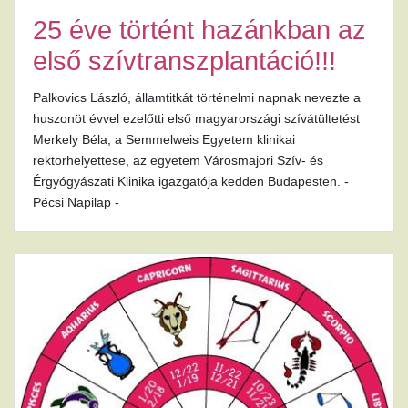
25 éve történt hazánkban az
első szívtranszplantáció!!!
Palkovics László, államtitkát történelmi napnak nevezte a
huszonöt évvel ezelőtti első magyarországi szívátültetést
Merkely Béla, a Semmelweis Egyetem klinikai
rektorhelyettese, az egyetem Városmajori Szív- és
Érgyógyászati Klinika igazgatója kedden Budapesten. -
Pécsi Napilap -