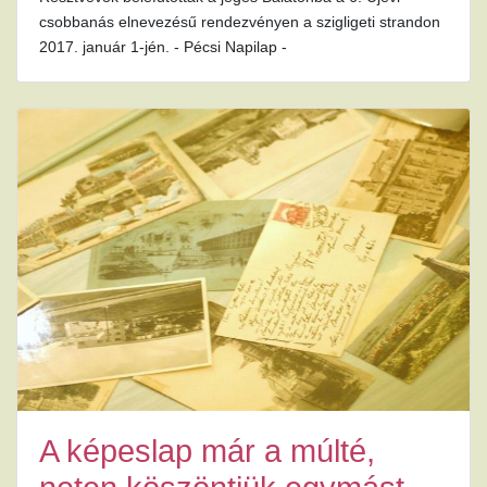
csobbanás elnevezésű rendezvényen a szigligeti strandon
2017. január 1-jén. - Pécsi Napilap -
A képeslap már a múlté,