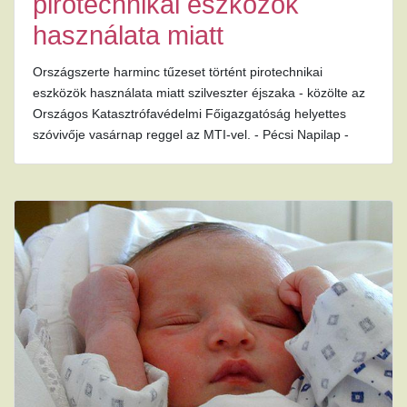
pirotechnikai eszközök
használata miatt
Országszerte harminc tűzeset történt pirotechnikai
eszközök használata miatt szilveszter éjszaka - közölte az
Országos Katasztrófavédelmi Főigazgatóság helyettes
szóvivője vasárnap reggel az MTI-vel. - Pécsi Napilap -