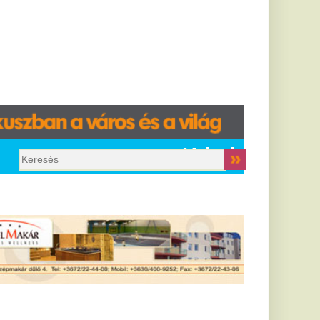
Krimi