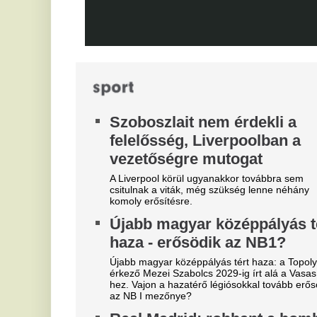
Nincs rá szükség ebben az idényben.
Bi