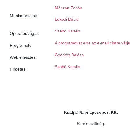
Móczán Zoltán
Munkatársaink:
Lókodi Dávid
Szabó Katalin
Operatőr/vágás:
A programokat erre az e-mail címre várju
Programok:
Györkös Balázs
Webfejlesztés:
Szabó Katalin
Hirdetés:
Kiadja: Napilapcsoport Kft.
Szerkesztőség: