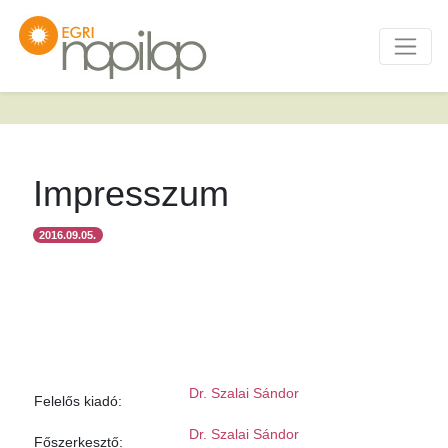
Impresszum
2016.09.05.
Dr. Szalai Sándor
Felelős kiadó:
Dr. Szalai Sándor
Főszerkesztő: