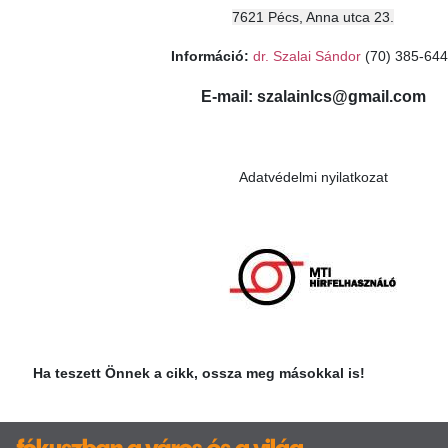
7621 Pécs, Anna utca 23.
Információ:
dr. Szalai Sándor
(70) 385-64
E-mail: szalainlcs@gmail.com
Adatvédelmi nyilatkozat
Ha teszett Önnek a cikk, ossza meg másokkal is!