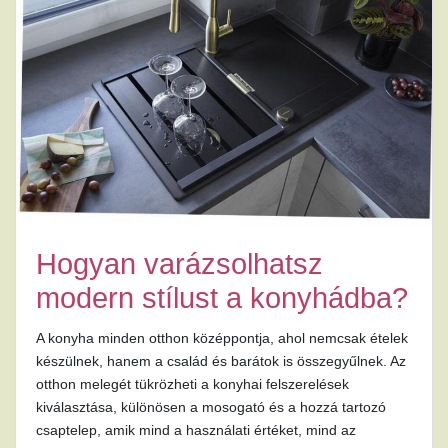
Hogyan varázsolhatsz
modern stílust a konyhádba?
A konyha minden otthon középpontja, ahol nemcsak ételek
készülnek, hanem a család és barátok is összegyűlnek. Az
otthon melegét tükrözheti a konyhai felszerelések
kiválasztása, különösen a mosogató és a hozzá tartozó
csaptelep, amik mind a használati értéket, mind az