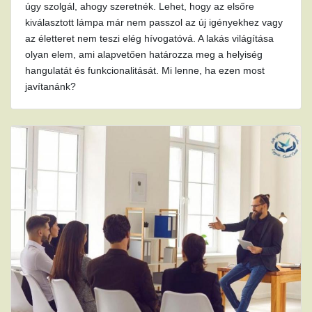
úgy szolgál, ahogy szeretnék. Lehet, hogy az elsőre
kiválasztott lámpa már nem passzol az új igényekhez vagy
az életteret nem teszi elég hívogatóvá. A lakás világítása
olyan elem, ami alapvetően határozza meg a helyiség
hangulatát és funkcionalitását. Mi lenne, ha ezen most
javítanánk?