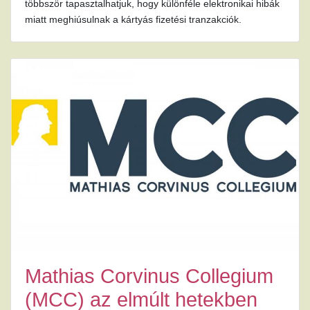
többször tapasztalhatjuk, hogy különféle elektronikai hibák
miatt meghiúsulnak a kártyás fizetési tranzakciók.
Mathias Corvinus Collegium
(MCC) az elmúlt hetekben