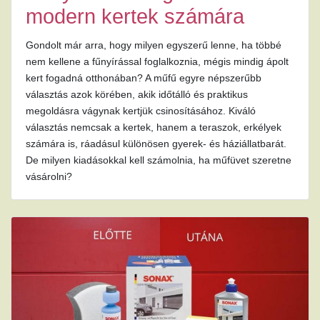
modern kertek számára
Gondolt már arra, hogy milyen egyszerű lenne, ha többé
nem kellene a fűnyírással foglalkoznia, mégis mindig ápolt
kert fogadná otthonában? A műfű egyre népszerűbb
választás azok körében, akik időtálló és praktikus
megoldásra vágynak kertjük csinosításához. Kiváló
választás nemcsak a kertek, hanem a teraszok, erkélyek
számára is, ráadásul különösen gyerek- és háziállatbarát.
De milyen kiadásokkal kell számolnia, ha műfüvet szeretne
vásárolni?