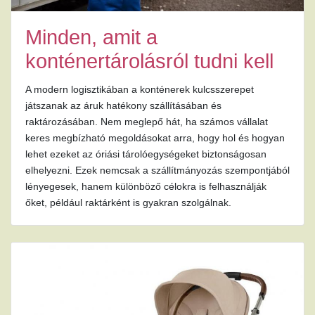
Minden, amit a
konténertárolásról tudni kell
A modern logisztikában a konténerek kulcsszerepet
játszanak az áruk hatékony szállításában és
raktározásában. Nem meglepő hát, ha számos vállalat
keres megbízható megoldásokat arra, hogy hol és hogyan
lehet ezeket az óriási tárolóegységeket biztonságosan
elhelyezni. Ezek nemcsak a szállítmányozás szempontjából
lényegesek, hanem különböző célokra is felhasználják
őket, például raktárként is gyakran szolgálnak.