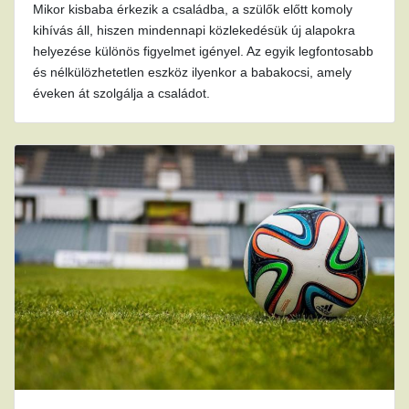
Mikor kisbaba érkezik a családba, a szülők előtt komoly
kihívás áll, hiszen mindennapi közlekedésük új alapokra
helyezése különös figyelmet igényel. Az egyik legfontosabb
és nélkülözhetetlen eszköz ilyenkor a babakocsi, amely
éveken át szolgálja a családot.