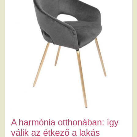
A harmónia otthonában: így
válik az étkező a lakás