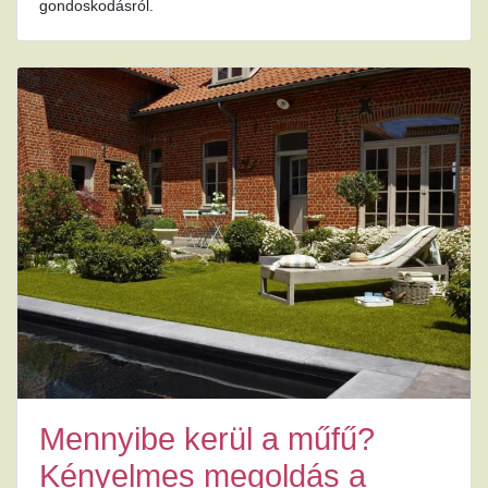
gondoskodásról.
Mennyibe kerül a műfű?
Kényelmes megoldás a