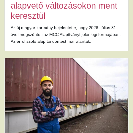
alapvető változásokon ment
keresztül
Az új magyar kormány bejelentette, hogy 2026. július 31-
ével megszünteti az MCC Alapítványt jelenlegi formájában.
Az erről szóló alapítói döntést már aláírták.