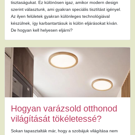
tisztaságukat. Ez különösen igaz, amikor modern design
szerint választunk, ami gyakran speciális tisztítást igényel.
Az ilyen felületek gyakran különleges technológiával
készülnek, így karbantartásuk is külön eljárásokat kíván.
De hogyan kell helyesen eljárni?
Hogyan varázsold otthonod
világítását tökéletessé?
Sokan tapasztalták már, hogy a szobájuk világítása nem