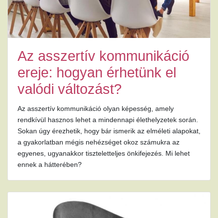
Az asszertív kommunikáció
ereje: hogyan érhetünk el
valódi változást?
Az asszertív kommunikáció olyan képesség, amely
rendkívül hasznos lehet a mindennapi élethelyzetek során.
Sokan úgy érezhetik, hogy bár ismerik az elméleti alapokat,
a gyakorlatban mégis nehézséget okoz számukra az
egyenes, ugyanakkor tiszteletteljes önkifejezés. Mi lehet
ennek a hátterében?