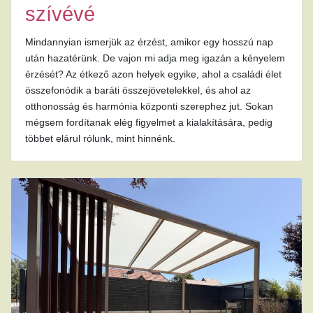
szívévé
Mindannyian ismerjük az érzést, amikor egy hosszú nap
után hazatérünk. De vajon mi adja meg igazán a kényelem
érzését? Az étkező azon helyek egyike, ahol a családi élet
összefonódik a baráti összejövetelekkel, és ahol az
otthonosság és harmónia központi szerephez jut. Sokan
mégsem fordítanak elég figyelmet a kialakítására, pedig
többet elárul rólunk, mint hinnénk.