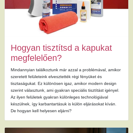
Hogyan tisztítsd a kapukat
megfelelően?
Mindannyian találkoztunk már azzal a problémával, amikor
szeretett felületeink elvesztették régi fényüket és
tisztaságukat. Ez különösen igaz, amikor modern design
szerint választunk, ami gyakran speciális tisztítást igényel.
Az ilyen felületek gyakran különleges technológiával
készülnek, így karbantartásuk is külön eljárásokat kíván.
De hogyan kell helyesen eljárni?