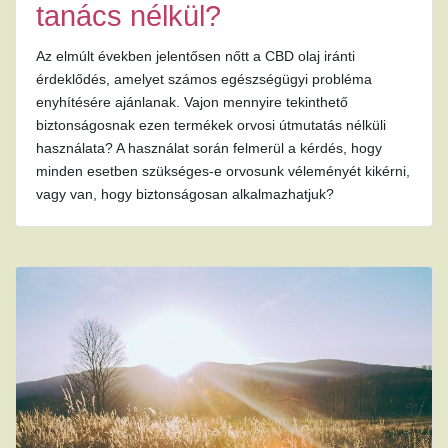
tanács nélkül?
Az elmúlt években jelentősen nőtt a CBD olaj iránti
érdeklődés, amelyet számos egészségügyi probléma
enyhítésére ajánlanak. Vajon mennyire tekinthető
biztonságosnak ezen termékek orvosi útmutatás nélküli
használata? A használat során felmerül a kérdés, hogy
minden esetben szükséges-e orvosunk véleményét kikérni,
vagy van, hogy biztonságosan alkalmazhatjuk?