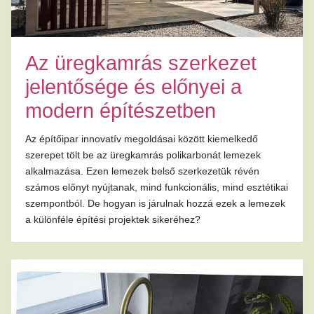
Az üregkamrás szerkezet
jelentősége és előnyei a
modern építészetben
Az építőipar innovatív megoldásai között kiemelkedő
szerepet tölt be az üregkamrás polikarbonát lemezek
alkalmazása. Ezen lemezek belső szerkezetük révén
számos előnyt nyújtanak, mind funkcionális, mind esztétikai
szempontból. De hogyan is járulnak hozzá ezek a lemezek
a különféle építési projektek sikeréhez?