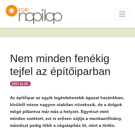
Nem minden fenékig
tejfel az építőiparban
2017.11.23.
Az építőipar az egyik legérdekesebb ágazat hazánkban,
kívülről nézve nagyon stabilan növekszik, de a dolgok
mögé pillantva már más a helyzet. Egyrészt mint
minden szektort, ezt is erősen sújtja a munkaerőhiány,
másrészt pedig több a cégalapítás itt, mint a törlés.