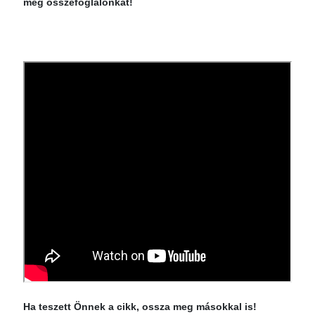
meg összefoglalónkat!
Ha teszett Önnek a cikk, ossza meg másokkal is!