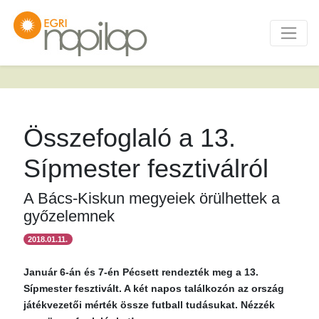
Összefoglaló a 13.
Sípmester fesztiválról
A Bács-Kiskun megyeiek örülhettek a
győzelemnek
2018.01.11.
Január 6-án és 7-én Pécsett rendezték meg a 13.
Sípmester fesztivált. A két napos találkozón az ország
játékvezetői mérték össze futball tudásukat. Nézzék